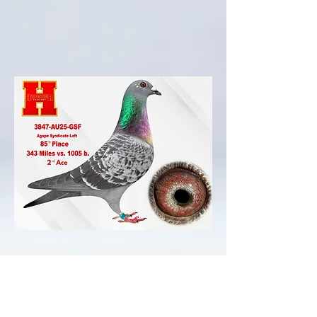
STUDS